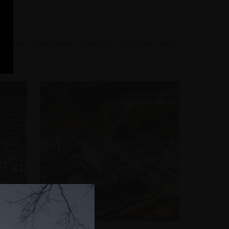
t zespołu opracowany został przez Autorskie Studio