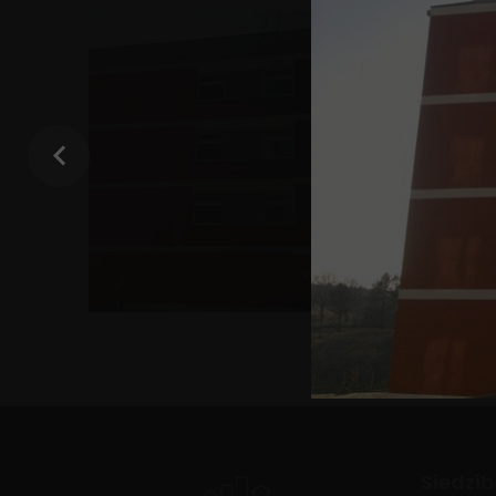
Siedzib